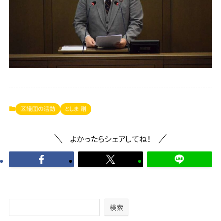
区議団の活動
としま 剛
よかったらシェアしてね！
検索