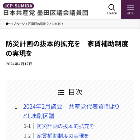
SEARCH
MENU
トップページ
区議団の活動
としま 剛
防災計画の抜本的拡充を 家賃補助制度
の実現を
2024年4月17日
目次
2024年2月議会 共産党代表質問より
としま剛区議
防災計画の抜本的拡充を
家賃補助制度の実現を