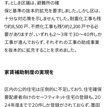
す。としま区議は、避難所の確
保と基準の抜本的拡充を要求しました。しかし区は、
十分な対応策を示しませんでした。耐震化工事も残
り約8,500 戸、不燃化工事も残り約2,200 戸やる必
要がありますが、いずれも２～３年で３０～４０件しか
工事が進んでおらず、それぞれの工事の助成事業
を抜本的に拡充することを求めました。
家賃補助制度の実現を
区内の公的住宅は圧倒的に不足しており、住宅確保
要配慮者向けのセーフティネット住宅の登録も、２０
２４年度までで２０件しか登録がされておらず、墨田