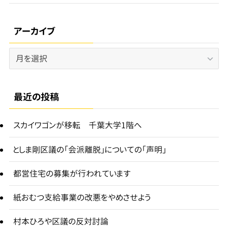
アーカイブ
ア
ー
カ
イ
最近の投稿
ブ
スカイワゴンが移転 千葉大学1階へ
としま剛区議の「会派離脱」についての「声明」
都営住宅の募集が行われています
紙おむつ支給事業の改悪をやめさせよう
村本ひろや区議の反対討論