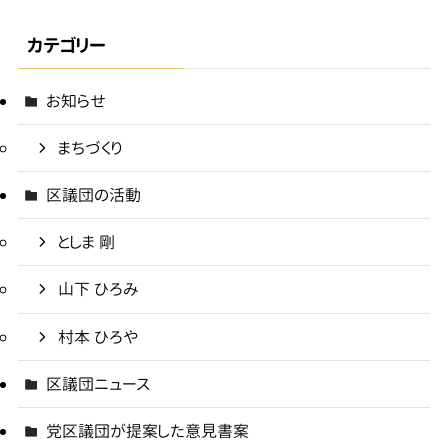
カテゴリー
お知らせ
まちづくり
区議団の活動
としま 剛
山下 ひろみ
村本 ひろや
区議団ニュース
党区議団が提案した意見書案