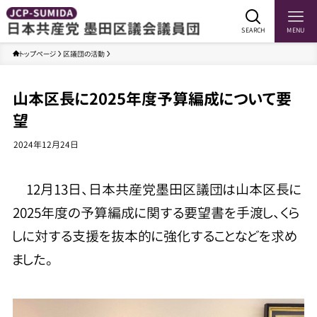
SEARCH
MENU
トップページ
区議団の活動
山本区長に2025年度予算編成について要
望
2024年12月24日
12月13日、日本共産党墨田区議団は山本区長に
2025年度の予算編成に関する要望書を手渡し、くら
しに対する支援を抜本的に強化することなどを求め
ました。