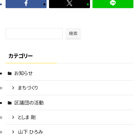
検索
カテゴリー
お知らせ
まちづくり
区議団の活動
としま 剛
山下 ひろみ