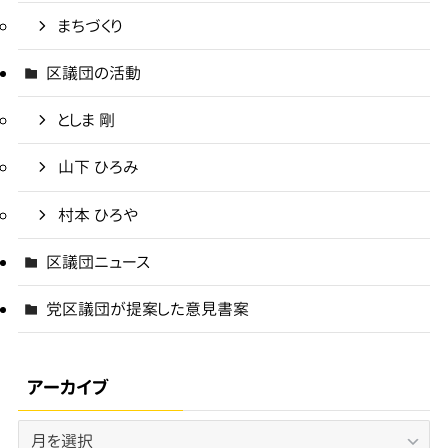
まちづくり
区議団の活動
としま 剛
山下 ひろみ
村本 ひろや
区議団ニュース
党区議団が提案した意見書案
アーカイブ
ア