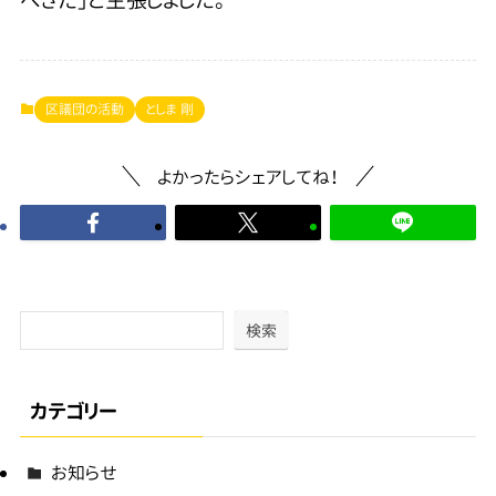
区議団の活動
としま 剛
よかったらシェアしてね！
検索
カテゴリー
お知らせ