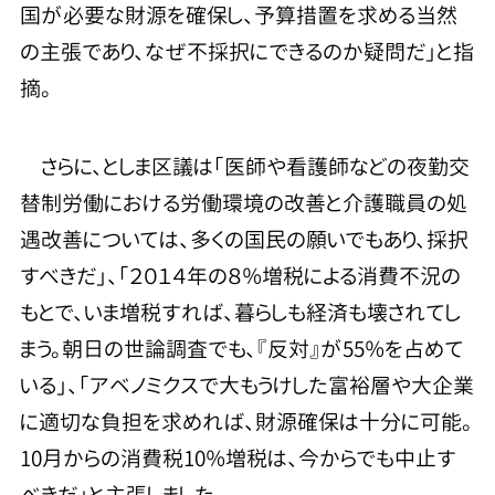
国が必要な財源を確保し、予算措置を求める当然
の主張であり、なぜ不採択にできるのか疑問だ」と指
摘。
さらに、としま区議は「医師や看護師などの夜勤交
替制労働における労働環境の改善と介護職員の処
遇改善については、多くの国民の願いでもあり、採択
すべきだ」、「２０１４年の８％増税による消費不況の
もとで、いま増税すれば、暮らしも経済も壊されてし
まう。朝日の世論調査でも、『反対』が55％を占めて
いる」、「アベノミクスで大もうけした富裕層や大企業
に適切な負担を求めれば、財源確保は十分に可能。
10月からの消費税10％増税は、今からでも中止す
べきだ」と主張しました。