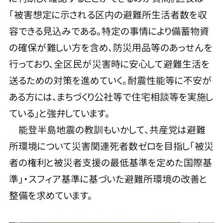
「被害想定に示される区内の避難所生活者数を収
容できる見込みである。特定の事情により備蓄物資
の確保が難しい方を含め、防災用品等のあっせんを
行っており、全区民が災害時に安心して避難生活を
送るための対策を進めていく。耐震性能等に不安が
ある方には、まちづくり公社等で住宅相談等を実施し
ている」と強弁しています。
能登半島地震の教訓もいかして、共産党は避難
所環境について災害関連死者数ゼロを目指し「被災
者の権利と被災者支援の最低基準を定めた国際基
準」・スフィア基準に基づいた避難所環境の改善と
整備を求めています。