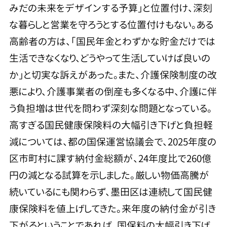
みだの未来をデザインする予算」と位置付け、深刻
な暮らしと営業を守ろうとする位置付けもない。ある
高齢者の方は、「国民年金とわずかな貯金だけでは
生活できなくなり、どうやって生活していけば良いの
か」と切実な訴えがあった。また、介護保険制度の改
悪により、介護事業者の倒産も多くなる中、介護に伴
う負担増は世代を問わず深刻な問題となっている。
高すぎる国民健康保険料の大幅引き下げと負担軽
減については、都の国保運営協議会で、2025年度の
区市町村に課す納付金総額が、24年度比で260億
円の減となる試算を示しました。厳しい物価高騰が
続いているにも関わらず、墨田区は連続して国民健
康保険料を値上げしてきた。来年度の納付金が引き
下がるということであれば、国保料の大幅引き下げ