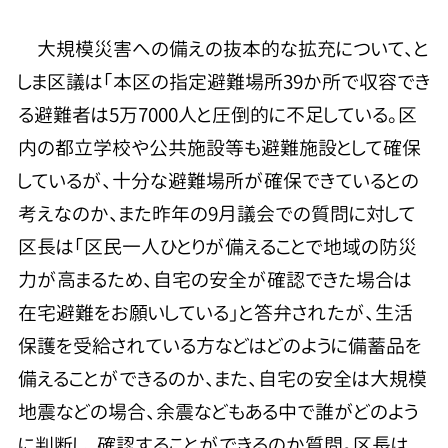
大規模災害への備えの抜本的な拡充について、と
しま区議は「本区の指定避難場所39か所で収容でき
る避難者は5万7000人と圧倒的に不足している。区
内の都立学校や公共施設等も避難施設として確保
しているが、十分な避難場所が確保できているとの
考えなのか、また昨年の9月議会での質問に対して
区長は「区民一人ひとりが備えることで地域の防災
力が高まるため、自宅の安全が確認できた場合は
在宅避難をお願いしている」と答弁されたが、生活
保護を受給されている方などはどのように備蓄品を
備えることができるのか、また、自宅の安全は大規模
地震などの場合、余震などもある中で誰がどのよう
に判断し、確認することができるのか質問。区長は