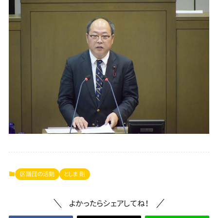
区議団の活動
としま 剛
よかったらシェアしてね！