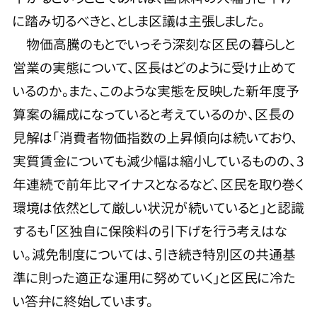
に踏み切るべきと、としま区議は主張しました。
物価高騰のもとでいっそう深刻な区民の暮らしと
営業の実態について、区長はどのように受け止めて
いるのか。また、このような実態を反映した新年度予
算案の編成になっていると考えているのか、区長の
見解は「消費者物価指数の上昇傾向は続いており、
実質賃金についても減少幅は縮小しているものの、3
年連続で前年比マイナスとなるなど、区民を取り巻く
環境は依然として厳しい状況が続いていると」と認識
するも「区独自に保険料の引下げを行う考えはな
い。減免制度については、引き続き特別区の共通基
準に則った適正な運用に努めていく」と区民に冷た
い答弁に終始しています。