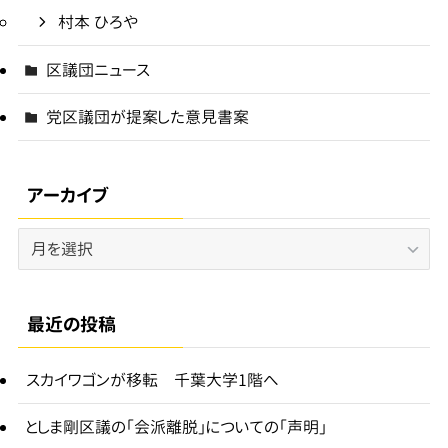
村本 ひろや
区議団ニュース
党区議団が提案した意見書案
アーカイブ
ア
ー
カ
イ
最近の投稿
ブ
スカイワゴンが移転 千葉大学1階へ
としま剛区議の「会派離脱」についての「声明」