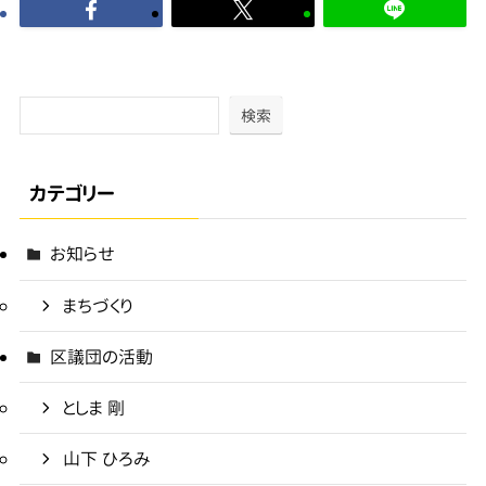
検索
カテゴリー
お知らせ
まちづくり
区議団の活動
としま 剛
山下 ひろみ