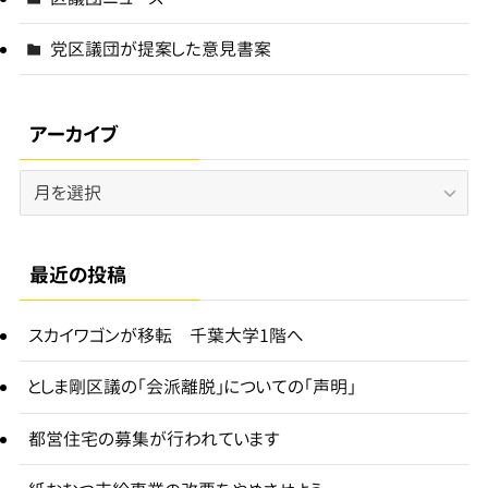
党区議団が提案した意見書案
アーカイブ
ア
ー
カ
イ
最近の投稿
ブ
スカイワゴンが移転 千葉大学1階へ
としま剛区議の「会派離脱」についての「声明」
都営住宅の募集が行われています