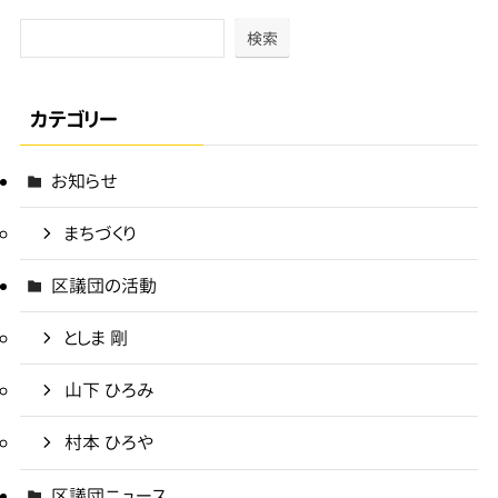
検索
カテゴリー
お知らせ
まちづくり
区議団の活動
としま 剛
山下 ひろみ
村本 ひろや
区議団ニュース