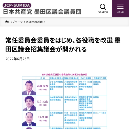
SEARCH
MENU
トップページ
区議団の活動
常任委員会委員をはじめ、各役職を改選 墨
田区議会招集議会が開かれる
2022年6月25日