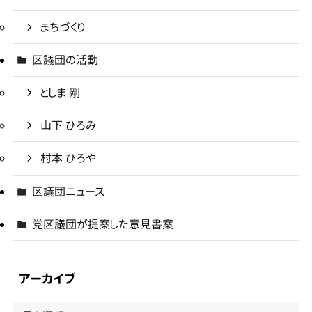
まちづくり
区議団の活動
としま 剛
山下 ひろみ
村本 ひろや
区議団ニュース
党区議団が提案した意見書案
アーカイブ
ア