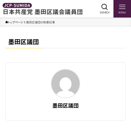
SEARCH
MENU
トップページ
墨田区議団の執筆記事
墨田区議団
墨田区議団