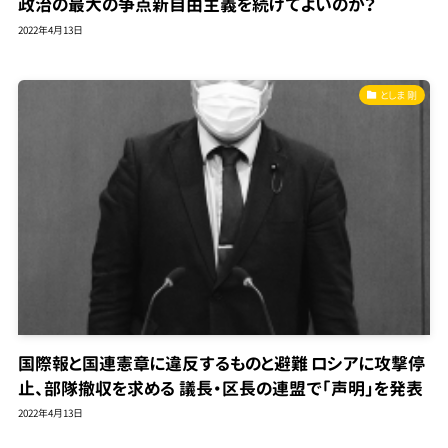
政治の最大の争点新自由主義を続けてよいのか？
2022年4月13日
としま 剛
国際報と国連憲章に違反するものと避難 ロシアに攻撃停
止、部隊撤収を求める 議長・区長の連盟で「声明」を発表
2022年4月13日