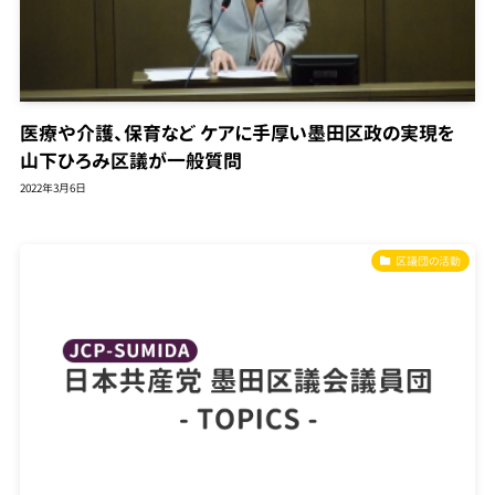
医療や介護、保育など ケアに手厚い墨田区政の実現を
山下ひろみ区議が一般質問
2022年3月6日
区議団の活動