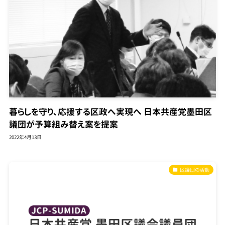
暮らしを守り､応援する区政へ実現へ 日本共産党墨田区
議団が予算組み替え案を提案
2022年4月13日
区議団の活動