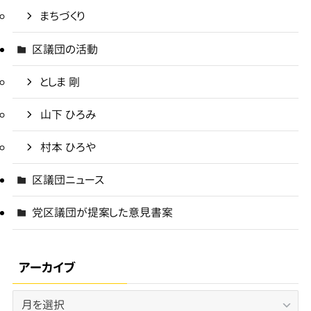
まちづくり
区議団の活動
としま 剛
山下 ひろみ
村本 ひろや
区議団ニュース
党区議団が提案した意見書案
アーカイブ
ア