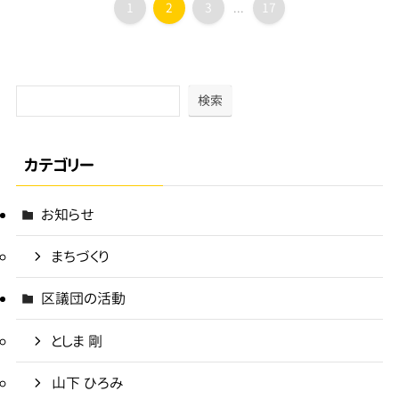
1
2
3
17
...
検索
カテゴリー
お知らせ
まちづくり
区議団の活動
としま 剛
山下 ひろみ