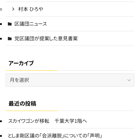
村本 ひろや
区議団ニュース
党区議団が提案した意見書案
アーカイブ
ア
ー
カ
イ
最近の投稿
ブ
スカイワゴンが移転 千葉大学1階へ
としま剛区議の「会派離脱」についての「声明」