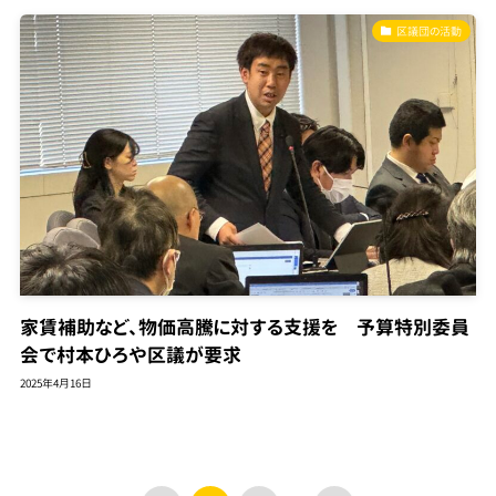
区議団の活動
家賃補助など、物価高騰に対する支援を 予算特別委員
会で村本ひろや区議が要求
2025年4月16日