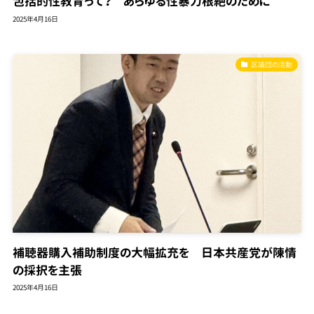
包括的性教育って？ あらゆる性暴力根絶のために
2025年4月16日
区議団の活動
補聴器購入補助制度の大幅拡充を 日本共産党が陳情
の採択を主張
2025年4月16日