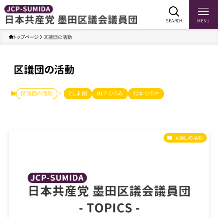
SEARCH
MENU
トップページ
区議団の活動
区議団の活動
区議団の活動
としま 剛
山下 ひろみ
村本 ひろや
区議団の活動