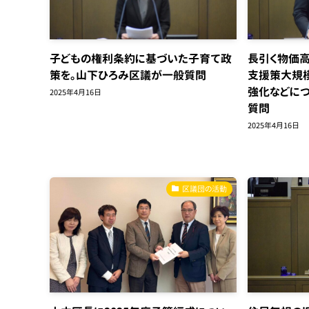
子どもの権利条約に基づいた子育て政
長引く物価高
策を。山下ひろみ区議が一般質問
支援策大規
強化などにつ
2025年4月16日
質問
2025年4月16日
区議団の活動