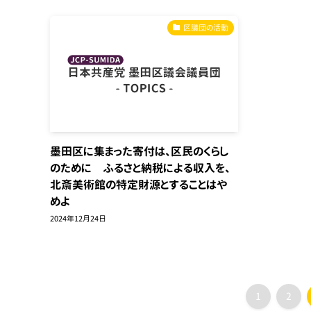
区議団の活動
墨田区に集まった寄付は、区民のくらし
のために ふるさと納税による収入を、
北斎美術館の特定財源とすることはや
めよ
2024年12月24日
1
2