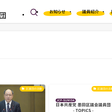
お知らせ
議員紹介
区議団の活動
区議団の活